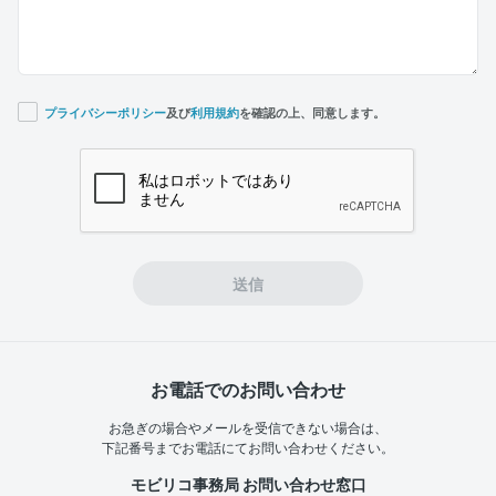
プライバシーポリシー
及び
利用規約
を確認の上、同意します。
If you
are a
human,
ignore
this
field
送信
お電話でのお問い合わせ
お急ぎの場合やメールを受信できない場合は、
下記番号までお電話にてお問い合わせください。
モビリコ事務局 お問い合わせ窓口