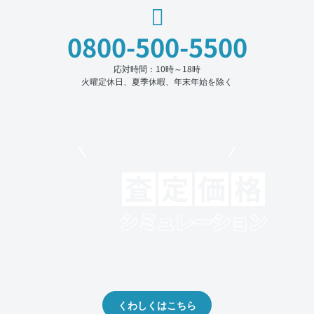
0800-500-5500
応対時間：10時～18時
火曜定休日、夏季休暇、年末年始を除く
モビリコでクルマを売りたい方
クルマの将来的な価値を予測！
出品や下取りの際の参考に。
くわしくはこちら