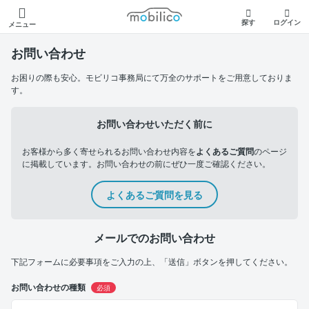
モビリコ
探す
ログイン
メニュー
お問い合わせ
お困りの際も安心。モビリコ事務局にて万全のサポートをご用意しておりま
す。
お問い合わせいただく前に
お客様から多く寄せられるお問い合わせ内容を
よくあるご質問
のページ
に掲載しています。お問い合わせの前にぜひ一度ご確認ください。
よくあるご質問を見る
メールでのお問い合わせ
下記フォームに必要事項をご入力の上、「送信」ボタンを押してください。
お問い合わせの種類
必須