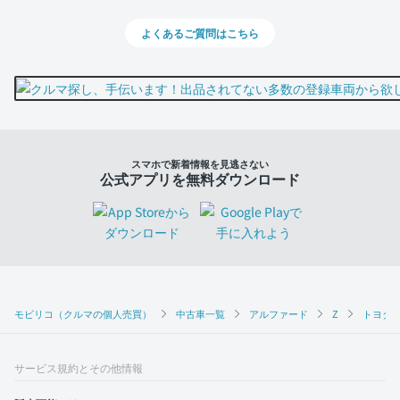
よくあるご質問はこちら
スマホで新着情報を見逃さない
公式アプリを無料ダウンロード
モビリコ（クルマの個人売買）
中古車一覧
アルファード
Z
トヨタ 
サービス規約とその他情報