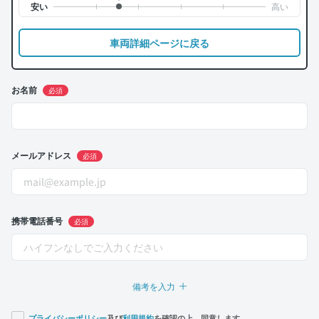
車両詳細ページに戻る
お名前
必須
メールアドレス
必須
携帯電話番号
必須
備考を入力
プライバシーポリシー
及び
利用規約
を確認の上、同意します。