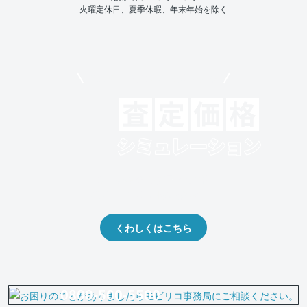
火曜定休日、夏季休暇、年末年始を除く
モビリコでクルマを売りたい方
クルマの将来的な価値を予測！
出品や下取りの際の参考に。
くわしくはこちら
0800-500-5500