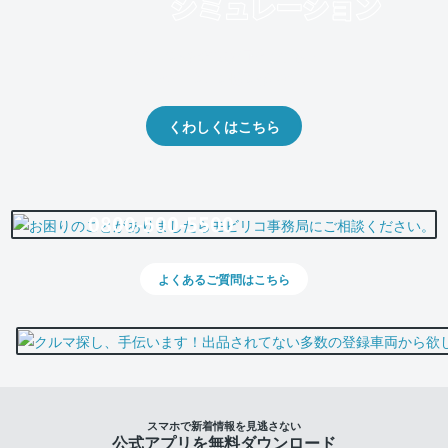
クルマの将来的な価値を予測！
出品や下取りの際の参考に。
くわしくはこちら
0800-500-5500
よくあるご質問はこちら
スマホで新着情報を見逃さない
公式アプリを無料ダウンロード