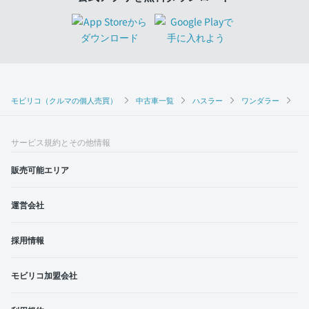
モビリコ（クルマの個人売買）
中古車一覧
ハスラー
ワンダラー
ス
サービス規約とその他情報
販売可能エリア
運営会社
採用情報
モビリコ加盟会社