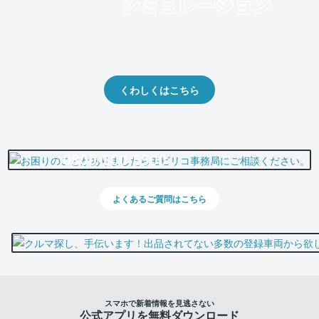
クルマの将来的な価値を予測！
出品や下取りの際の参考に。
くわしくはこちら
0800-500-5500
よくあるご質問はこちら
スマホで新着情報を見逃さない
公式アプリを無料ダウンロード