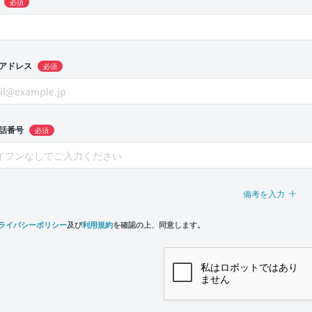
必須
アドレス
必須
話番号
必須
備考を入力
ライバシーポリシー
及び
利用規約
を確認の上、同意します。
n,
e