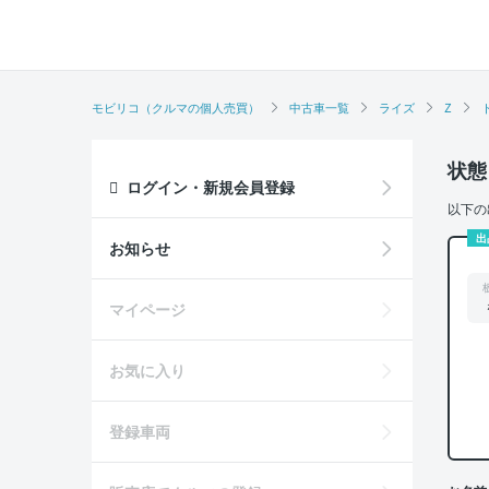
モビリコ（クルマの個人売買）
中古車一覧
ライズ
Z
状態
ログイン・新規会員登録
以下の
出
お知らせ
マイページ
お気に入り
登録車両