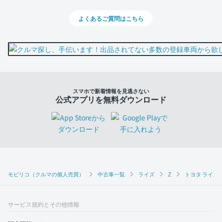
よくあるご質問はこちら
スマホで新着情報を見逃さない
公式アプリを無料ダウンロード
モビリコ（クルマの個人売買）
中古車一覧
ライズ
Z
トヨタ ライズ 
サービス規約とその他情報