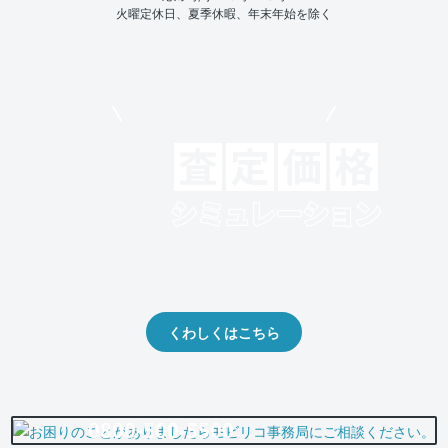
火曜定休日、夏季休暇、年末年始を除く
モビリコでクルマを売りたい方
クルマの将来的な価値を予測！
出品や下取りの際の参考に。
くわしくはこちら
0800-500-5500