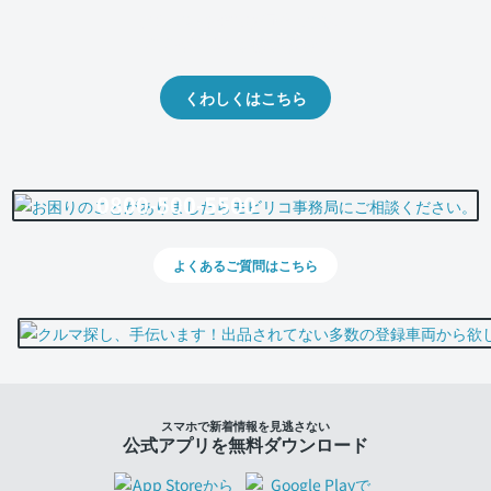
クルマの将来的な価値を予測！
出品や下取りの際の参考に。
くわしくはこちら
0800-500-5500
よくあるご質問はこちら
スマホで新着情報を見逃さない
公式アプリを無料ダウンロード