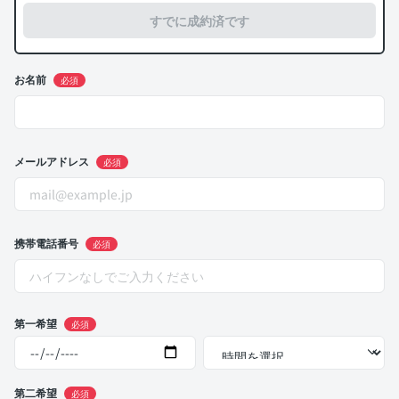
すでに成約済です
お名前
必須
メールアドレス
必須
携帯電話番号
必須
第一希望
必須
第二希望
必須