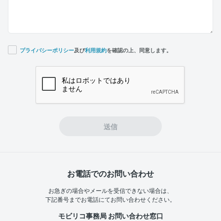
プライバシーポリシー
及び
利用規約
を確認の上、同意します。
If you
are a
human,
ignore
this
field
送信
お電話でのお問い合わせ
お急ぎの場合やメールを受信できない場合は、
下記番号までお電話にてお問い合わせください。
モビリコ事務局 お問い合わせ窓口