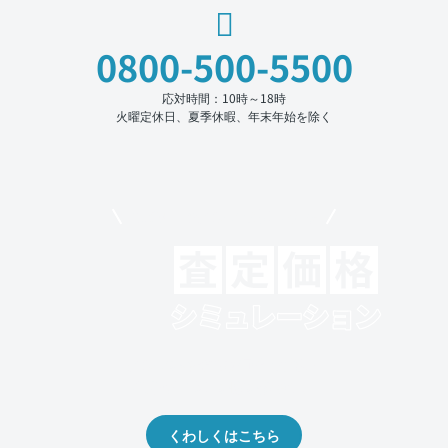
0800-500-5500
応対時間：10時～18時
火曜定休日、夏季休暇、年末年始を除く
モビリコでクルマを売りたい方
クルマの将来的な価値を予測！
出品や下取りの際の参考に。
くわしくはこちら