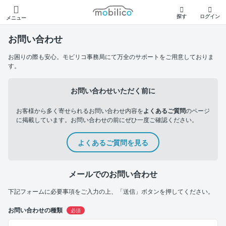
モビリコ
探す
ログイン
メニュー
お問い合わせ
お困りの際も安心。モビリコ事務局にて万全のサポートをご用意しておりま
す。
お問い合わせいただく前に
お客様から多く寄せられるお問い合わせ内容を
よくあるご質問
のページ
に掲載しています。お問い合わせの前にぜひ一度ご確認ください。
よくあるご質問を見る
メールでのお問い合わせ
下記フォームに必要事項をご入力の上、「送信」ボタンを押してください。
お問い合わせの種類
必須