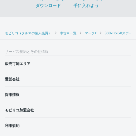
モビリコ（クルマの個人売買）
中古車一覧
マークX
350RDS GRスポーツ
サービス規約とその他情報
販売可能エリア
運営会社
採用情報
モビリコ加盟会社
利用規約