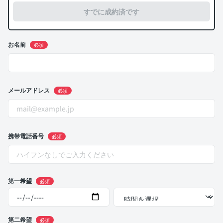
すでに成約済です
お名前
必須
メールアドレス
必須
携帯電話番号
必須
第一希望
必須
第二希望
必須