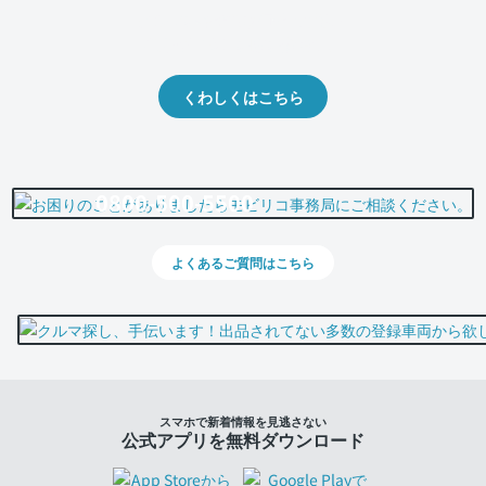
クルマの将来的な価値を予測！
出品や下取りの際の参考に。
くわしくはこちら
0800-500-5500
よくあるご質問はこちら
スマホで新着情報を見逃さない
公式アプリを無料ダウンロード