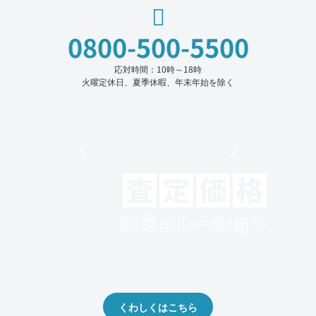
0800-500-5500
応対時間：10時～18時
火曜定休日、夏季休暇、年末年始を除く
モビリコでクルマを売りたい方
クルマの将来的な価値を予測！
出品や下取りの際の参考に。
くわしくはこちら