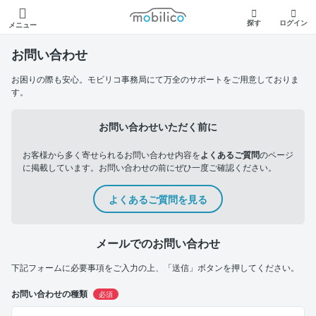
モビリコ
探す
ログイン
メニュー
お問い合わせ
お困りの際も安心。モビリコ事務局にて万全のサポートをご用意しておりま
す。
お問い合わせいただく前に
お客様から多く寄せられるお問い合わせ内容を
よくあるご質問
のページ
に掲載しています。お問い合わせの前にぜひ一度ご確認ください。
よくあるご質問を見る
メールでのお問い合わせ
下記フォームに必要事項をご入力の上、「送信」ボタンを押してください。
お問い合わせの種類
必須