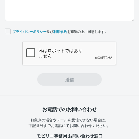
プライバシーポリシー
及び
利用規約
を確認の上、同意します。
If you
are a
human,
ignore
this
field
送信
お電話でのお問い合わせ
お急ぎの場合やメールを受信できない場合は、
下記番号までお電話にてお問い合わせください。
モビリコ事務局 お問い合わせ窓口