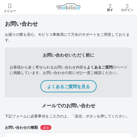
モビリコ
探す
ログイン
メニュー
お問い合わせ
お困りの際も安心。モビリコ事務局にて万全のサポートをご用意しておりま
す。
お問い合わせいただく前に
お客様から多く寄せられるお問い合わせ内容を
よくあるご質問
のページ
に掲載しています。お問い合わせの前にぜひ一度ご確認ください。
よくあるご質問を見る
メールでのお問い合わせ
下記フォームに必要事項をご入力の上、「送信」ボタンを押してください。
お問い合わせの種類
必須