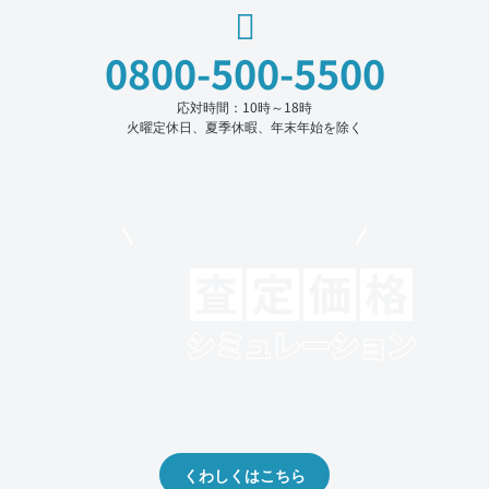
0800-500-5500
応対時間：10時～18時
火曜定休日、夏季休暇、年末年始を除く
モビリコでクルマを売りたい方
クルマの将来的な価値を予測！
出品や下取りの際の参考に。
くわしくはこちら