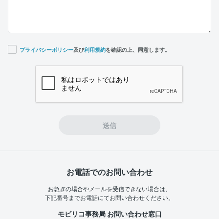
プライバシーポリシー
及び
利用規約
を確認の上、同意します。
If you
are a
human,
ignore
this
field
送信
お電話でのお問い合わせ
お急ぎの場合やメールを受信できない場合は、
下記番号までお電話にてお問い合わせください。
モビリコ事務局 お問い合わせ窓口