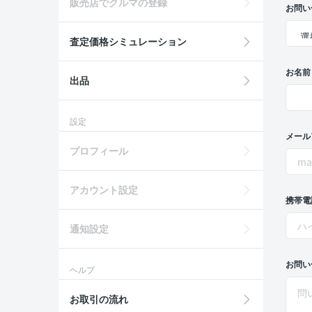
販売店でクルマの登録
お問い
査定価格シミュレーション
お名前
出品
設定
メール
プロフィール
アカウント設定
携帯電
通知設定
お問い
ヘルプ
お取引の流れ