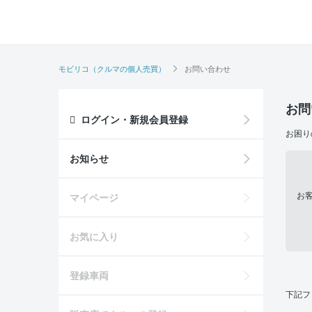
モビリコ（クルマの個人売買）
お問い合わせ
お問
ログイン・新規会員登録
お困り
お知らせ
お
マイページ
お気に入り
登録車両
下記フ