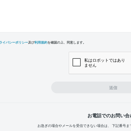
ライバシーポリシー
及び
利用規約
を確認の上、同意します。
n,
e
送信
お電話でのお問い合
お急ぎの場合やメールを受信できない場合は、
下記番号ま