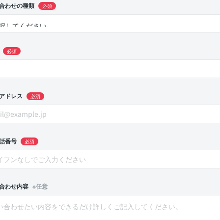
合わせの種類
必須
必須
アドレス
必須
話番号
必須
合わせ内容
※任意