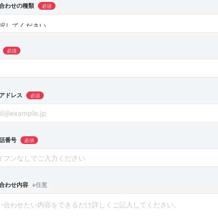
合わせの種類
必須
必須
アドレス
必須
話番号
必須
合わせ内容
※任意