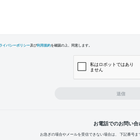
ライバシーポリシー
及び
利用規約
を確認の上、同意します。
n,
e
送信
お電話でのお問い合
お急ぎの場合やメールを受信できない場合は、
下記番号ま