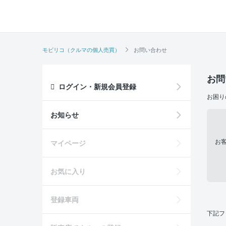
モビリコ（クルマの個人売買）
お問い合わせ
お問
ログイン・新規会員登録
お困り
お知らせ
お
マイページ
お気に入り
登録車両
下記フ