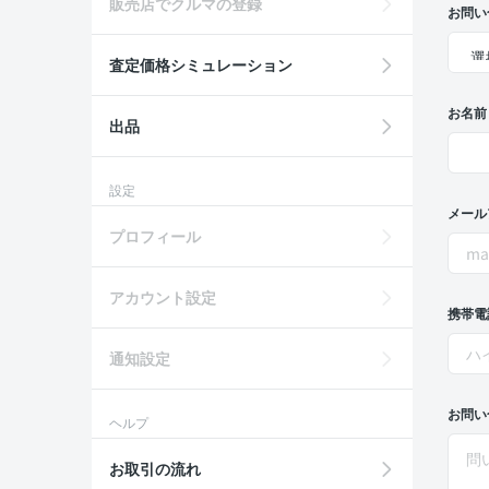
販売店でクルマの登録
お問い
査定価格シミュレーション
お名前
出品
設定
メール
プロフィール
アカウント設定
携帯電
通知設定
お問い
ヘルプ
お取引の流れ