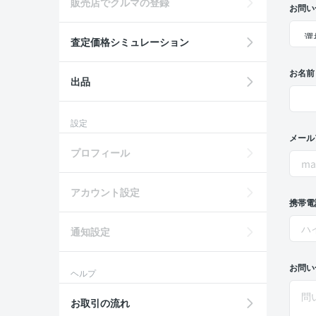
販売店でクルマの登録
お問い
査定価格シミュレーション
お名前
出品
設定
メール
プロフィール
アカウント設定
携帯電
通知設定
お問い
ヘルプ
お取引の流れ