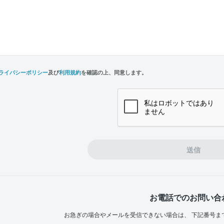
ライバシーポリシー
及び
利用規約
を確認の上、同意します。
n,
e
送信
お電話でのお問い合
お急ぎの場合やメールを受信できない場合は、
下記番号ま