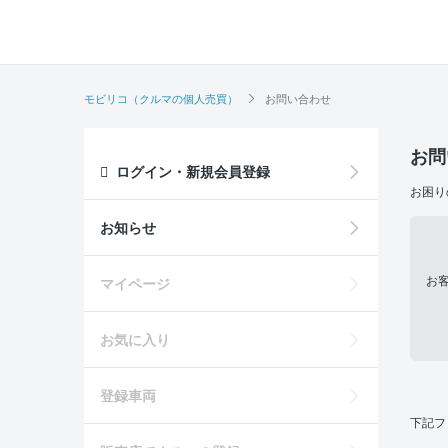
モビリコ（クルマの個人売買）
お問い合わせ
お問
ログイン・新規会員登録
お困り
お知らせ
お
マイページ
お気に入り
登録車両
下記フ