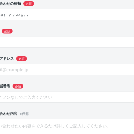
合わせの種類
必須
必須
アドレス
必須
話番号
必須
合わせ内容
※任意