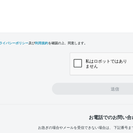
ライバシーポリシー
及び
利用規約
を確認の上、同意します。
n,
e
送信
お電話でのお問い合
お急ぎの場合やメールを受信できない場合は、
下記番号ま