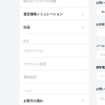
販売店でクルマの登録
お問い
査定価格シミュレーション
お名前
出品
設定
メール
プロフィール
アカウント設定
携帯電
通知設定
お問い
ヘルプ
お取引の流れ