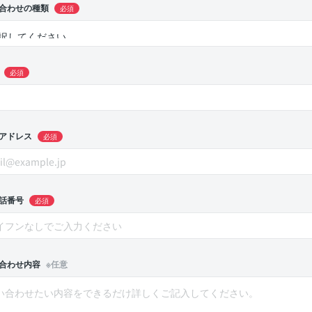
合わせの種類
必須
必須
アドレス
必須
話番号
必須
合わせ内容
※任意