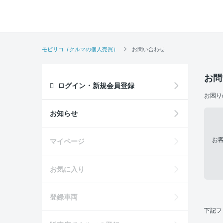
モビリコ（クルマの個人売買）
お問い合わせ
お問
ログイン・新規会員登録
お困り
お知らせ
お
マイページ
お気に入り
登録車両
下記フ