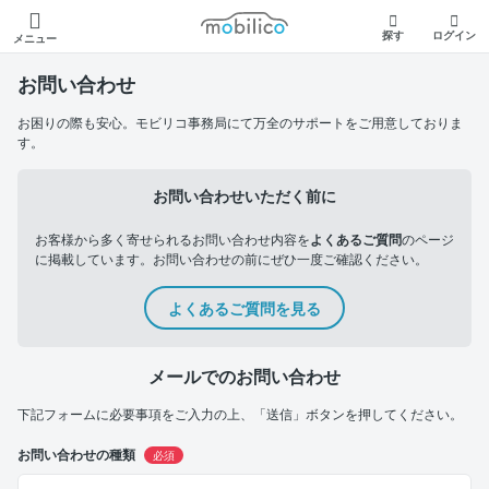
モビリコ
探す
ログイン
メニュー
お問い合わせ
お困りの際も安心。モビリコ事務局にて万全のサポートをご用意しておりま
す。
お問い合わせいただく前に
お客様から多く寄せられるお問い合わせ内容を
よくあるご質問
のページ
に掲載しています。お問い合わせの前にぜひ一度ご確認ください。
よくあるご質問を見る
メールでのお問い合わせ
下記フォームに必要事項をご入力の上、「送信」ボタンを押してください。
お問い合わせの種類
必須