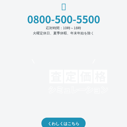
0800-500-5500
応対時間：10時～18時
火曜定休日、夏季休暇、年末年始を除く
モビリコでクルマを売りたい方
クルマの将来的な価値を予測！
出品や下取りの際の参考に。
くわしくはこちら