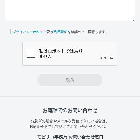
プライバシーポリシー
及び
利用規約
を確認の上、同意します。
If you
are a
human,
ignore
this
field
送信
お電話でのお問い合わせ
お急ぎの場合やメールを受信できない場合は、
下記番号までお電話にてお問い合わせください。
モビリコ事務局 お問い合わせ窓口