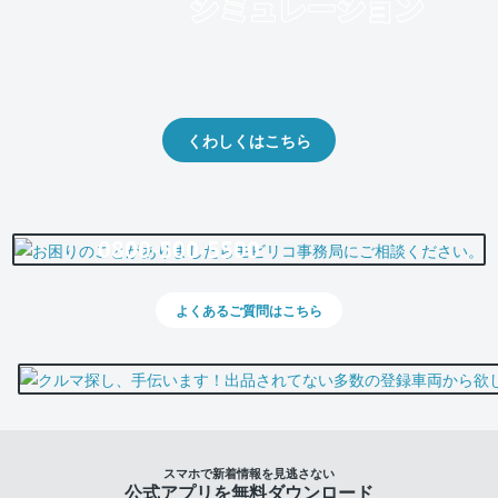
クルマの将来的な価値を予測！
出品や下取りの際の参考に。
くわしくはこちら
0800-500-5500
よくあるご質問はこちら
スマホで新着情報を見逃さない
公式アプリを無料ダウンロード