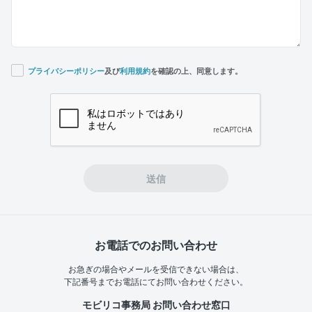
プライバシーポリシー
及び
利用規約
を確認の上、同意します。
If you
are a
human,
ignore
this
field
送信
お電話でのお問い合わせ
お急ぎの場合やメールを受信できない場合は、
下記番号までお電話にてお問い合わせください。
モビリコ事務局 お問い合わせ窓口