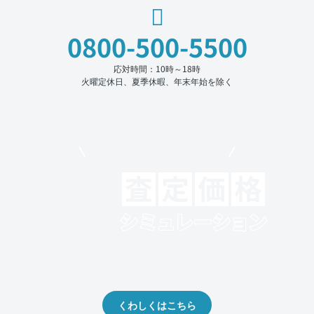
0800-500-5500
応対時間：10時～18時
火曜定休日、夏季休暇、年末年始を除く
モビリコでクルマを売りたい方
クルマの将来的な価値を予測！
出品や下取りの際の参考に。
くわしくはこちら