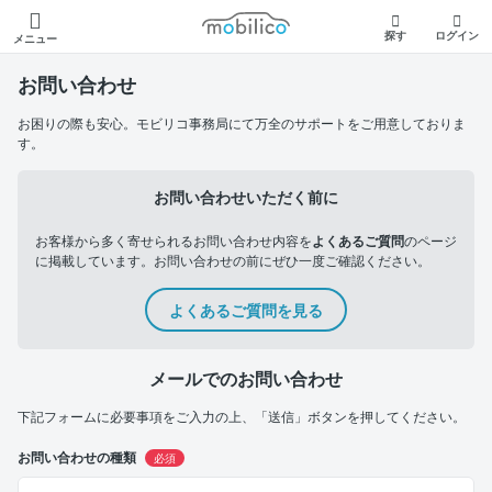
モビリコ
探す
ログイン
メニュー
お問い合わせ
お困りの際も安心。モビリコ事務局にて万全のサポートをご用意しておりま
す。
お問い合わせいただく前に
お客様から多く寄せられるお問い合わせ内容を
よくあるご質問
のページ
に掲載しています。お問い合わせの前にぜひ一度ご確認ください。
よくあるご質問を見る
メールでのお問い合わせ
下記フォームに必要事項をご入力の上、「送信」ボタンを押してください。
お問い合わせの種類
必須