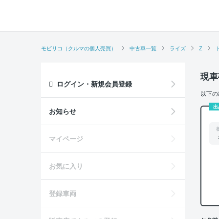
モビリコ（クルマの個人売買）
中古車一覧
ライズ
Z
現車
ログイン・新規会員登録
以下の
出
お知らせ
マイページ
お気に入り
登録車両