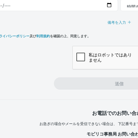
備考を入力
ライバシーポリシー
及び
利用規約
を確認の上、同意します。
n,
e
送信
お電話でのお問い合
お急ぎの場合やメールを受信できない場合は、
下記番号ま
モビリコ事務局 お問い合