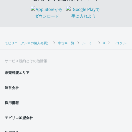
モビリコ（クルマの個人売買）
中古車一覧
ルーミー
X
トヨタ ルーミ
サービス規約とその他情報
販売可能エリア
運営会社
採用情報
モビリコ加盟会社