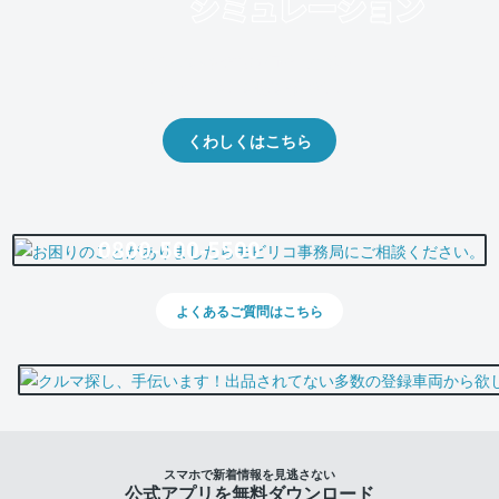
クルマの将来的な価値を予測！
出品や下取りの際の参考に。
くわしくはこちら
0800-500-5500
よくあるご質問はこちら
スマホで新着情報を見逃さない
公式アプリを無料ダウンロード