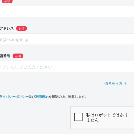
必須
アドレス
必須
話番号
必須
備考を入力
ライバシーポリシー
及び
利用規約
を確認の上、同意します。
n,
e