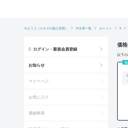
モビリコ（クルマの個人売買）
中古車一覧
ルーミー
X
価格
ログイン・新規会員登録
以下の
出
お知らせ
マイページ
お気に入り
登録車両