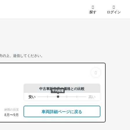
探す
ログイン
力の上、送信してください。
中古車販売店の価格との比較
平均相場
納期の目安
車両詳細ページに戻る
8月〜9月