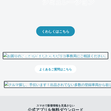
クルマの将来的な価値を予測！
出品や下取りの際の参考に。
くわしくはこちら
0800-500-5500
よくあるご質問はこちら
スマホで新着情報を見逃さない
公式アプリを無料ダウンロード