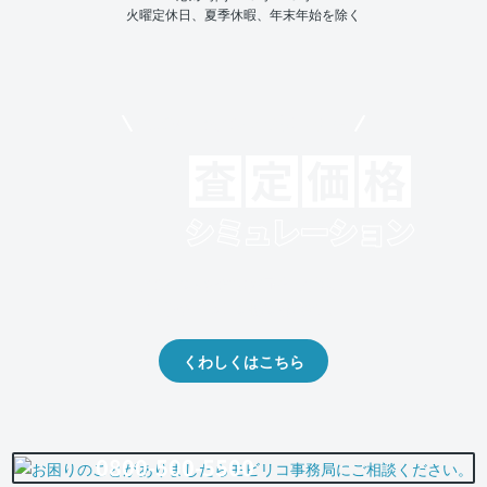
火曜定休日、夏季休暇、年末年始を除く
モビリコでクルマを売りたい方
クルマの将来的な価値を予測！
出品や下取りの際の参考に。
くわしくはこちら
0800-500-5500