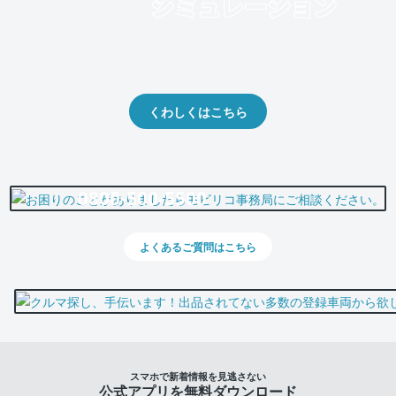
クルマの将来的な価値を予測！
出品や下取りの際の参考に。
くわしくはこちら
0800-500-5500
よくあるご質問はこちら
スマホで新着情報を見逃さない
公式アプリを無料ダウンロード