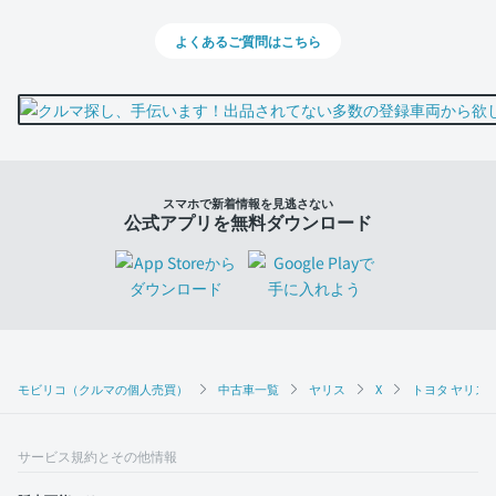
よくあるご質問はこちら
スマホで新着情報を見逃さない
公式アプリを無料ダウンロード
モビリコ（クルマの個人売買）
中古車一覧
ヤリス
X
トヨタ ヤリス 
サービス規約とその他情報