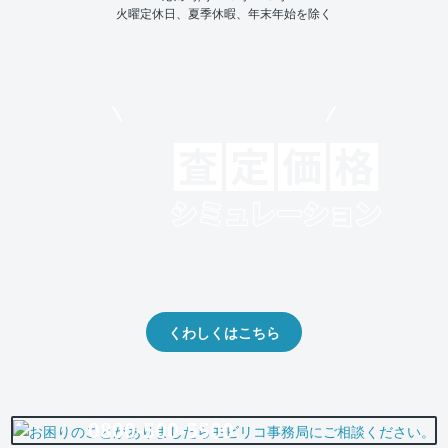
火曜定休日、夏季休暇、年末年始を除く
モビリコでクルマを売りたい方
クルマの将来的な価値を予測！
出品や下取りの際の参考に。
くわしくはこちら
0800-500-5500