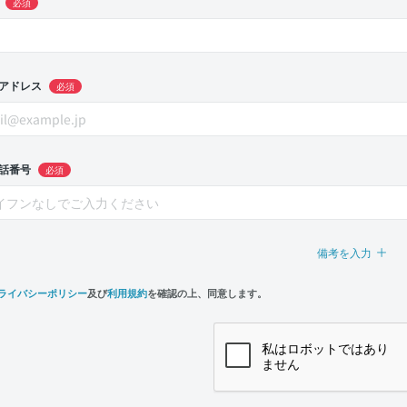
必須
アドレス
必須
話番号
必須
備考を入力
ライバシーポリシー
及び
利用規約
を確認の上、同意します。
n,
e