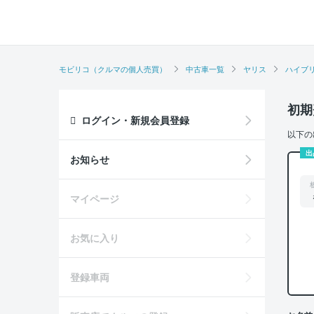
モビリコ（クルマの個人売買）
中古車一覧
ヤリス
ハイブ
初期
ログイン・新規会員登録
以下の
出
お知らせ
マイページ
お気に入り
登録車両