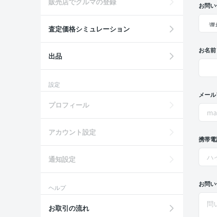
販売店でクルマの登録
お問い
査定価格シミュレーション
お名前
出品
設定
メール
プロフィール
アカウント設定
携帯電
通知設定
お問い
ヘルプ
お取引の流れ