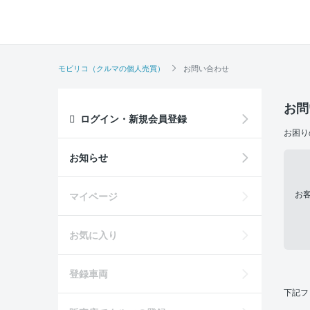
モビリコ（クルマの個人売買）
お問い合わせ
お問
ログイン・新規会員登録
お困り
お知らせ
お
マイページ
お気に入り
登録車両
下記フ