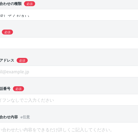
合わせの種類
必須
必須
アドレス
必須
話番号
必須
合わせ内容
※任意