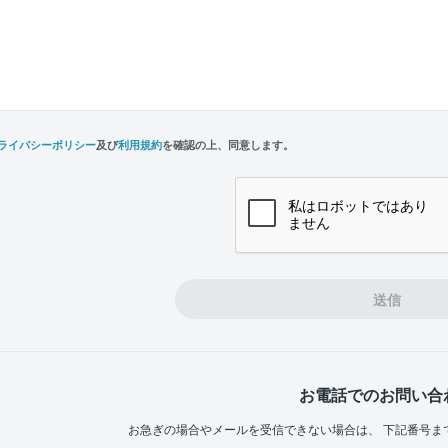
ライバシーポリシー
及び
利用規約
を確認の上、同意します。
n,
e
送信
お電話でのお問い合
お急ぎの場合やメールを受信できない場合は、
下記番号ま