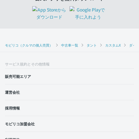
モビリコ（クルマの個人売買）
中古車一覧
タント
カスタムX
ダイハ
サービス規約とその他情報
販売可能エリア
運営会社
採用情報
モビリコ加盟会社