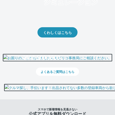
クルマの将来的な価値を予測！
出品や下取りの際の参考に。
くわしくはこちら
0800-500-5500
よくあるご質問はこちら
スマホで新着情報を見逃さない
公式アプリを無料ダウンロード