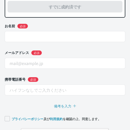
すでに成約済です
お名前
必須
メールアドレス
必須
携帯電話番号
必須
備考を入力
プライバシーポリシー
及び
利用規約
を確認の上、同意します。