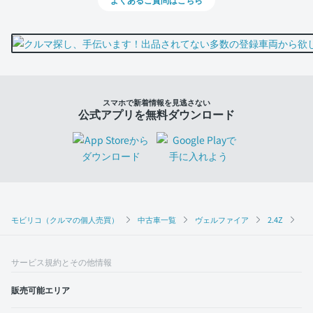
スマホで新着情報を見逃さない
公式アプリを無料ダウンロード
モビリコ（クルマの個人売買）
中古車一覧
ヴェルファイア
2.4Z
ト
サービス規約とその他情報
販売可能エリア