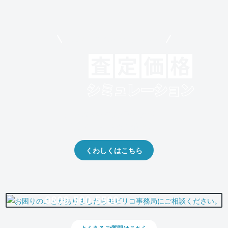
モビリコでクルマを売りたい方
クルマの将来的な価値を予測！
出品や下取りの際の参考に。
くわしくはこちら
0800-500-5500
よくあるご質問はこちら