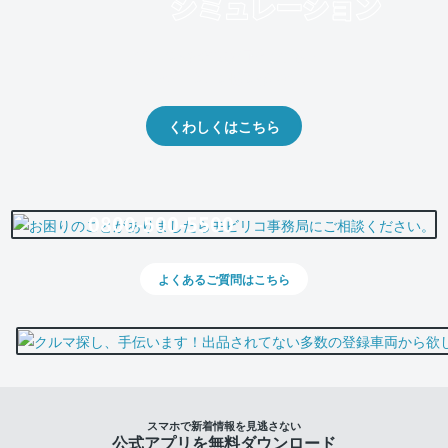
クルマの将来的な価値を予測！
出品や下取りの際の参考に。
くわしくはこちら
0800-500-5500
よくあるご質問はこちら
スマホで新着情報を見逃さない
公式アプリを無料ダウンロード