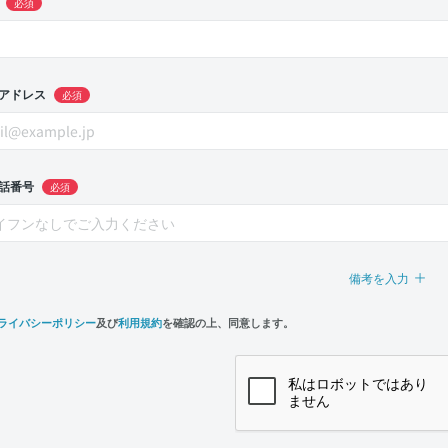
必須
アドレス
必須
話番号
必須
備考を入力
ライバシーポリシー
及び
利用規約
を確認の上、同意します。
n,
e