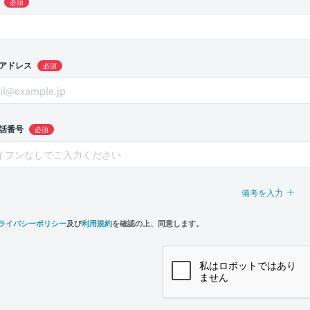
必須
アドレス
必須
話番号
必須
備考を入力
ライバシーポリシー
及び
利用規約
を確認の上、同意します。
n,
e