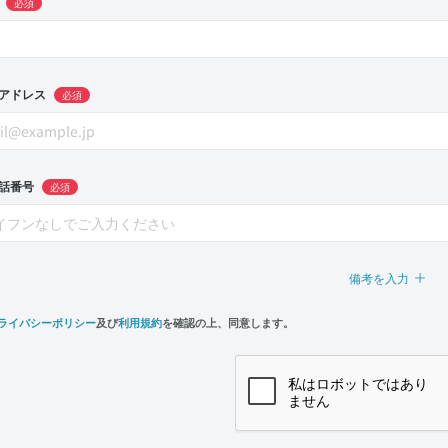
必須
アドレス
必須
話番号
必須
備考を入力
ライバシーポリシー
及び
利用規約
を確認の上、同意します。
n,
e