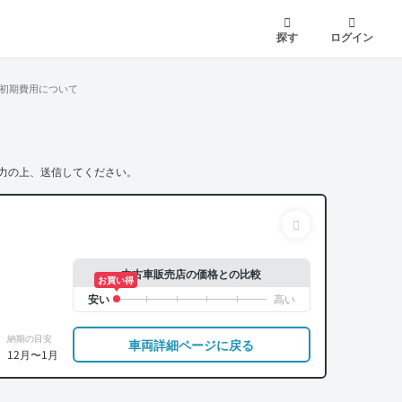
探す
ログイン
初期費用について
力の上、送信してください。
中古車販売店の価格との比較
お買い得
納期の目安
車両詳細ページに戻る
12月〜1月