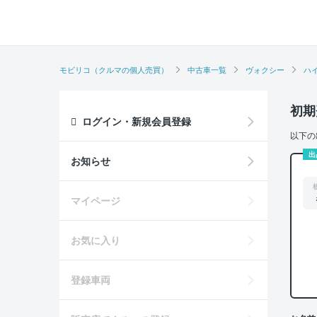
モビリコ（クルマの個人売買）
中古車一覧
ヴォクシー
ハ
初期
ログイン・新規会員登録
以下の
出
お知らせ
マイページ
お気に入り
登録車両