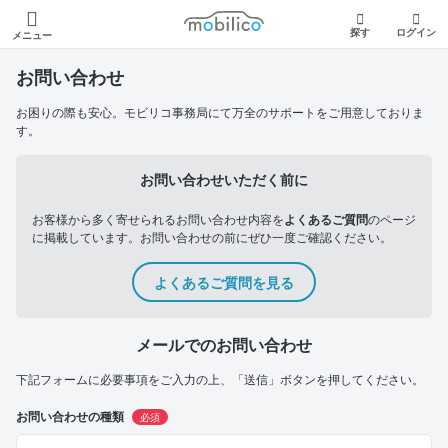
モビリコ
探す
ログイン
メニュー
お問い合わせ
お困りの際も安心。モビリコ事務局にて万全のサポートをご用意しておりま
す。
お問い合わせいただく前に
お客様から多く寄せられるお問い合わせ内容を
よくあるご質問
のページ
に掲載しています。お問い合わせの前にぜひ一度ご確認ください。
よくあるご質問を見る
メールでのお問い合わせ
下記フォームに必要事項をご入力の上、「送信」ボタンを押してください。
お問い合わせの種類
必須