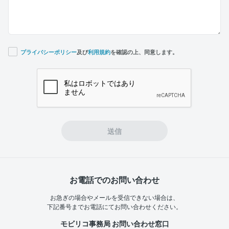
プライバシーポリシー
及び
利用規約
を確認の上、同意します。
If you
are a
human,
ignore
this
field
送信
お電話でのお問い合わせ
お急ぎの場合やメールを受信できない場合は、
下記番号までお電話にてお問い合わせください。
モビリコ事務局 お問い合わせ窓口