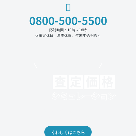
0800-500-5500
応対時間：10時～18時
火曜定休日、夏季休暇、年末年始を除く
モビリコでクルマを売りたい方
クルマの将来的な価値を予測！
出品や下取りの際の参考に。
くわしくはこちら