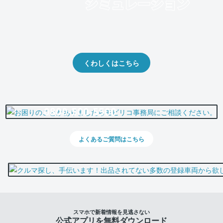
クルマの将来的な価値を予測！
出品や下取りの際の参考に。
くわしくはこちら
0800-500-5500
よくあるご質問はこちら
スマホで新着情報を見逃さない
公式アプリを無料ダウンロード