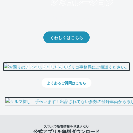
クルマの将来的な価値を予測！
出品や下取りの際の参考に。
くわしくはこちら
0800-500-5500
よくあるご質問はこちら
スマホで新着情報を見逃さない
公式アプリを無料ダウンロード