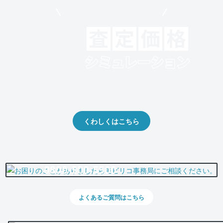
モビリコでクルマを売りたい方
クルマの将来的な価値を予測！
出品や下取りの際の参考に。
くわしくはこちら
0800-500-5500
よくあるご質問はこちら