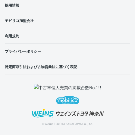
採用情報
モビリコ加盟会社
利用規約
プライバシーポリシー
特定商取引法および古物営業法に基づく表記
© Weins TOYOTA KANAGAWA Co.,Ltd.