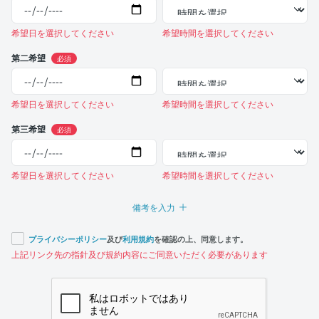
希望日を選択してください
希望時間を選択してください
第二希望
必須
希望日を選択してください
希望時間を選択してください
第三希望
必須
希望日を選択してください
希望時間を選択してください
備考を入力
プライバシーポリシー
及び
利用規約
を確認の上、同意します。
上記リンク先の指針及び規約内容にご同意いただく必要があります
If you
are a
human,