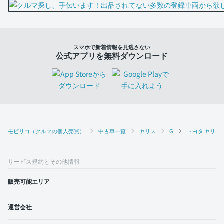
スマホで新着情報を見逃さない
公式アプリを無料ダウンロード
モビリコ（クルマの個人売買）
中古車一覧
ヤリス
G
トヨタ ヤリス 
サービス規約とその他情報
販売可能エリア
運営会社