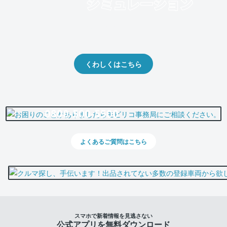
クルマの将来的な価値を予測！
出品や下取りの際の参考に。
くわしくはこちら
0800-500-5500
よくあるご質問はこちら
スマホで新着情報を見逃さない
公式アプリを無料ダウンロード