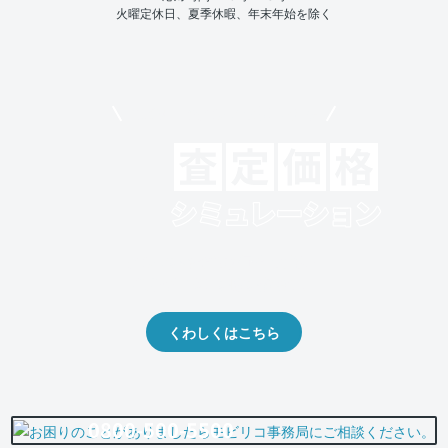
火曜定休日、夏季休暇、年末年始を除く
モビリコでクルマを売りたい方
クルマの将来的な価値を予測！
出品や下取りの際の参考に。
くわしくはこちら
0800-500-5500