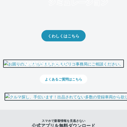
クルマの将来的な価値を予測！
出品や下取りの際の参考に。
くわしくはこちら
0800-500-5500
よくあるご質問はこちら
スマホで新着情報を見逃さない
公式アプリを無料ダウンロード