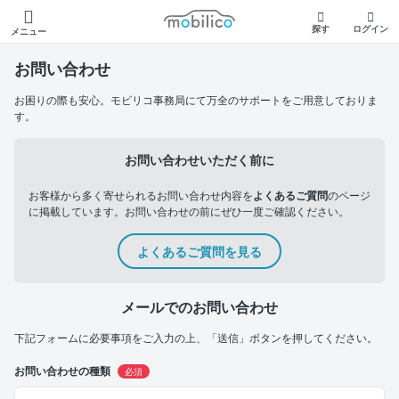
モビリコ
探す
ログイン
メニュー
お問い合わせ
お困りの際も安心。モビリコ事務局にて万全のサポートをご用意しておりま
す。
お問い合わせいただく前に
お客様から多く寄せられるお問い合わせ内容を
よくあるご質問
のページ
に掲載しています。お問い合わせの前にぜひ一度ご確認ください。
よくあるご質問を見る
メールでのお問い合わせ
下記フォームに必要事項をご入力の上、「送信」ボタンを押してください。
お問い合わせの種類
必須