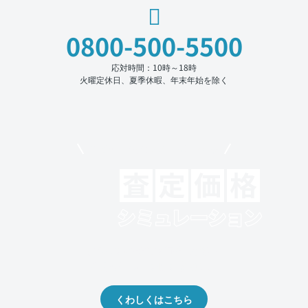
0800-500-5500
応対時間：10時～18時
火曜定休日、夏季休暇、年末年始を除く
モビリコでクルマを売りたい方
クルマの将来的な価値を予測！
出品や下取りの際の参考に。
くわしくはこちら