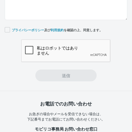
プライバシーポリシー
及び
利用規約
を確認の上、同意します。
If you
are a
human,
ignore
this
field
送信
お電話でのお問い合わせ
お急ぎの場合やメールを受信できない場合は、
下記番号までお電話にてお問い合わせください。
モビリコ事務局 お問い合わせ窓口