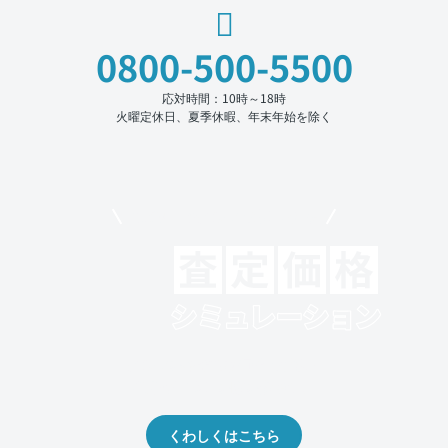
0800-500-5500
応対時間：10時～18時
火曜定休日、夏季休暇、年末年始を除く
モビリコでクルマを売りたい方
クルマの将来的な価値を予測！
出品や下取りの際の参考に。
くわしくはこちら