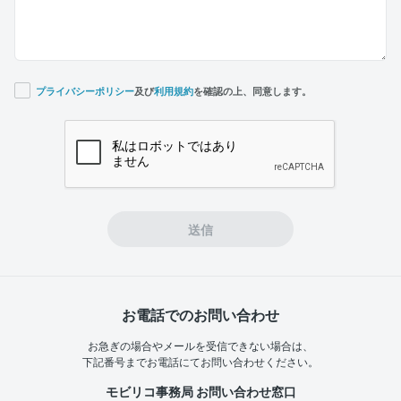
プライバシーポリシー
及び
利用規約
を確認の上、同意します。
If you
are a
human,
ignore
this
field
送信
お電話でのお問い合わせ
お急ぎの場合やメールを受信できない場合は、
下記番号までお電話にてお問い合わせください。
モビリコ事務局 お問い合わせ窓口