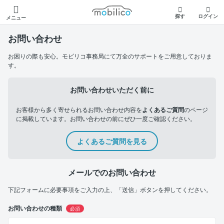
モビリコ
探す
ログイン
メニュー
お問い合わせ
お困りの際も安心。モビリコ事務局にて万全のサポートをご用意しておりま
す。
お問い合わせいただく前に
お客様から多く寄せられるお問い合わせ内容を
よくあるご質問
のページ
に掲載しています。お問い合わせの前にぜひ一度ご確認ください。
よくあるご質問を見る
メールでのお問い合わせ
下記フォームに必要事項をご入力の上、「送信」ボタンを押してください。
お問い合わせの種類
必須