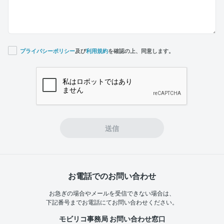
プライバシーポリシー
及び
利用規約
を確認の上、同意します。
If you
are a
human,
ignore
this
field
送信
お電話でのお問い合わせ
お急ぎの場合やメールを受信できない場合は、
下記番号までお電話にてお問い合わせください。
モビリコ事務局 お問い合わせ窓口