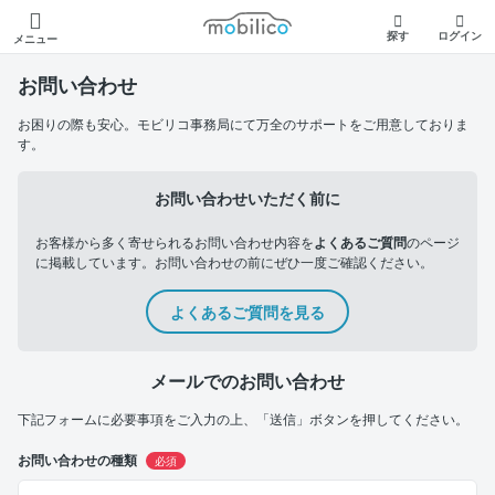
モビリコ
探す
ログイン
メニュー
お問い合わせ
お困りの際も安心。モビリコ事務局にて万全のサポートをご用意しておりま
す。
お問い合わせいただく前に
お客様から多く寄せられるお問い合わせ内容を
よくあるご質問
のページ
に掲載しています。お問い合わせの前にぜひ一度ご確認ください。
よくあるご質問を見る
メールでのお問い合わせ
下記フォームに必要事項をご入力の上、「送信」ボタンを押してください。
お問い合わせの種類
必須