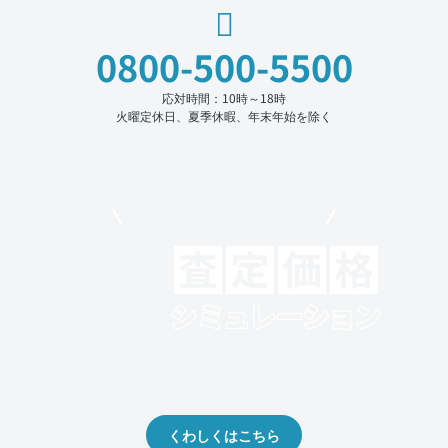
0800-500-5500
応対時間：10時～18時
火曜定休日、夏季休暇、年末年始を除く
モビリコでクルマを売りたい方
クルマの将来的な価値を予測！
出品や下取りの際の参考に。
くわしくはこちら