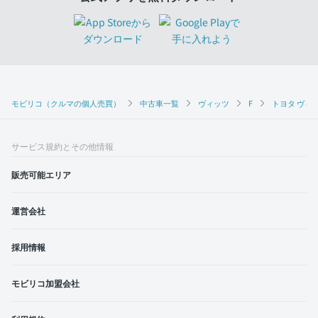
モビリコ（クルマの個人売買）
中古車一覧
ヴィッツ
F
トヨタ ヴィッ
サービス規約とその他情報
販売可能エリア
運営会社
採用情報
モビリコ加盟会社