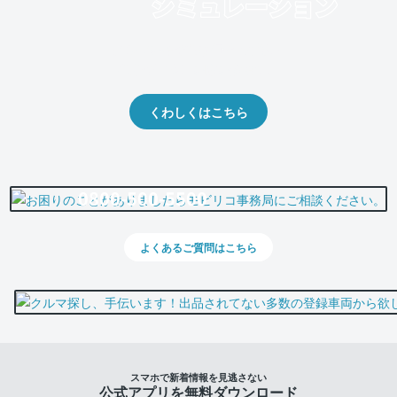
クルマの将来的な価値を予測！
出品や下取りの際の参考に。
くわしくはこちら
0800-500-5500
よくあるご質問はこちら
スマホで新着情報を見逃さない
公式アプリを無料ダウンロード