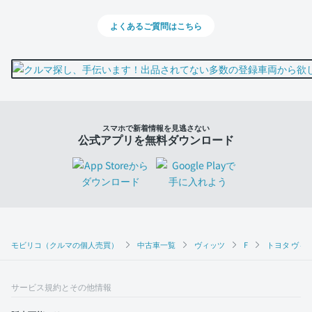
よくあるご質問はこちら
スマホで新着情報を見逃さない
公式アプリを無料ダウンロード
モビリコ（クルマの個人売買）
中古車一覧
ヴィッツ
F
トヨタ ヴィッ
サービス規約とその他情報