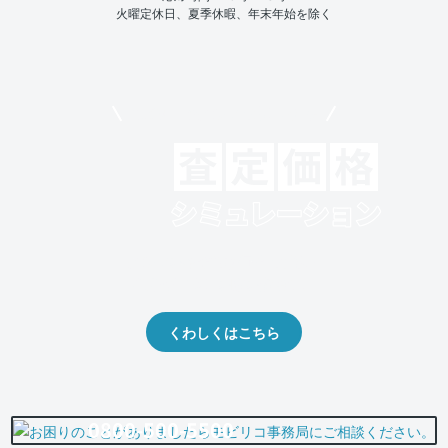
火曜定休日、夏季休暇、年末年始を除く
モビリコでクルマを売りたい方
クルマの将来的な価値を予測！
出品や下取りの際の参考に。
くわしくはこちら
0800-500-5500