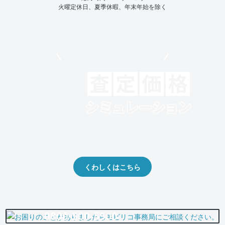
火曜定休日、夏季休暇、年末年始を除く
モビリコでクルマを売りたい方
クルマの将来的な価値を予測！
出品や下取りの際の参考に。
くわしくはこちら
0800-500-5500