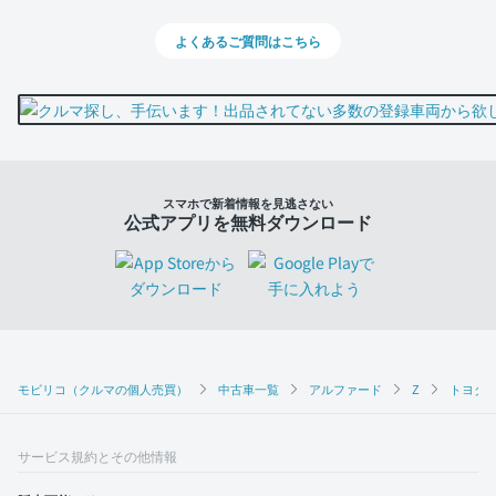
よくあるご質問はこちら
スマホで新着情報を見逃さない
公式アプリを無料ダウンロード
モビリコ（クルマの個人売買）
中古車一覧
アルファード
Z
トヨタ 
サービス規約とその他情報