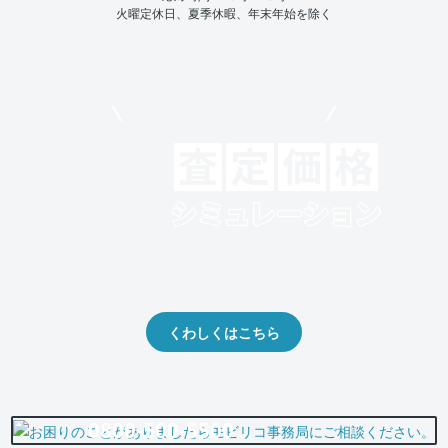
火曜定休日、夏季休暇、年末年始を除く
モビリコでクルマを売りたい方
クルマの将来的な価値を予測！
出品や下取りの際の参考に。
くわしくはこちら
0800-500-5500