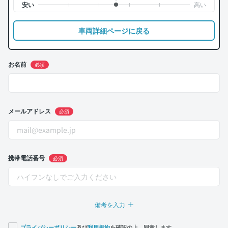
車両詳細ページに戻る
お名前
必須
メールアドレス
必須
携帯電話番号
必須
備考を入力
プライバシーポリシー
及び
利用規約
を確認の上、同意します。