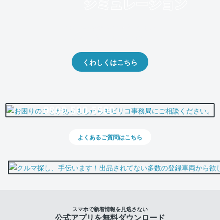
クルマの将来的な価値を予測！
出品や下取りの際の参考に。
くわしくはこちら
0800-500-5500
よくあるご質問はこちら
スマホで新着情報を見逃さない
公式アプリを無料ダウンロード