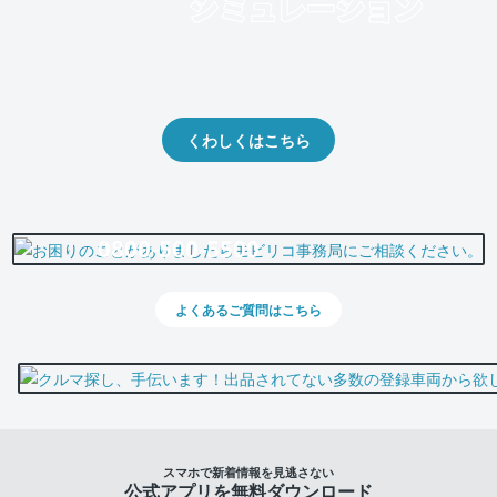
クルマの将来的な価値を予測！
出品や下取りの際の参考に。
くわしくはこちら
0800-500-5500
よくあるご質問はこちら
スマホで新着情報を見逃さない
公式アプリを無料ダウンロード