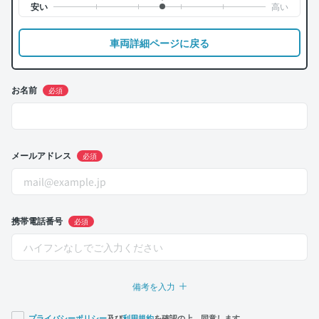
車両詳細ページに戻る
お名前
必須
メールアドレス
必須
携帯電話番号
必須
備考を入力
プライバシーポリシー
及び
利用規約
を確認の上、同意します。