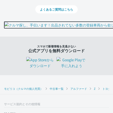
よくあるご質問はこちら
スマホで新着情報を見逃さない
公式アプリを無料ダウンロード
モビリコ（クルマの個人売買）
中古車一覧
アルファード
Z
トヨタ 
サービス規約とその他情報