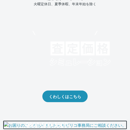
火曜定休日、夏季休暇、年末年始を除く
モビリコでクルマを売りたい方
クルマの将来的な価値を予測！
出品や下取りの際の参考に。
くわしくはこちら
0800-500-5500